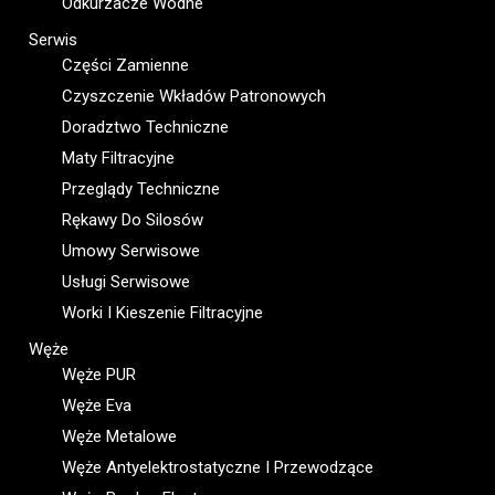
Odkurzacze Wodne
Serwis
Części Zamienne
Czyszczenie Wkładów Patronowych
Doradztwo Techniczne
Maty Filtracyjne
Przeglądy Techniczne
Rękawy Do Silosów
Umowy Serwisowe
Usługi Serwisowe
Worki I Kieszenie Filtracyjne
Węże
Węże PUR
Węże Eva
Węże Metalowe
Węże Antyelektrostatyczne I Przewodzące