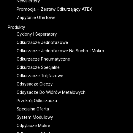
Newslettery
Promocja – Zestaw Odkurzający ATEX
Zapytanie Ofertowe
Produkty
Cyklony I Seperatory
Odkurzacze Jednofazowe
Odkurzacze Jednofazowe Na Sucho I Mokro
Odkurzacze Pneumatyczne
Odkurzacze Specjalne
Odkurzacze Trójfazowe
Odsysacze Cieczy
Odsysacze Do Wiórów Metalowych
Przekrój Odkurzacza
Specjalna Oferta
System Modułowy
Odpylacze Mokre