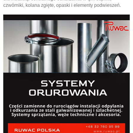
czwórniki, kolana zgięte, opaski i elementy podwieszeń.