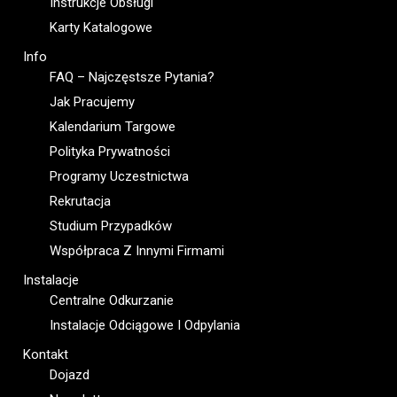
Instrukcje Obsługi
Karty Katalogowe
Info
FAQ – Najczęstsze Pytania?
Jak Pracujemy
Kalendarium Targowe
Polityka Prywatności
Programy Uczestnictwa
Rekrutacja
Studium Przypadków
Współpraca Z Innymi Firmami
Instalacje
Centralne Odkurzanie
Instalacje Odciągowe I Odpylania
Kontakt
Dojazd