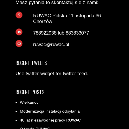
Masz pytania to skontaktuj się z nami:
RUWAC Polska 11Listopada 36
Chorzów
788922938 lub 883833077
ruwac@ruwac.pl
RECENT TWEETS
Use twitter widget for twitter feed.
RECENT POSTS
Wielkanoc
Modernizacja instalacji odpylania
40 lat niezawodnej pracy RUWAC
O firmie RUWAC