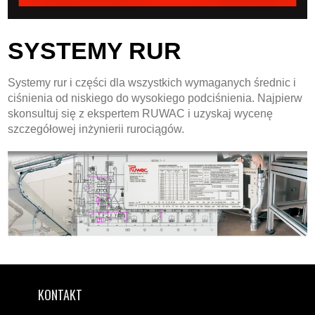
SYSTEMY RUR
Systemy rur i części dla wszystkich wymaganych średnic i
ciśnienia od niskiego do wysokiego podciśnienia. Najpierw
skonsultuj się z ekspertem RUWAC i uzyskaj wycenę
szczegółowej inżynierii rurociągów.
KONTAKT