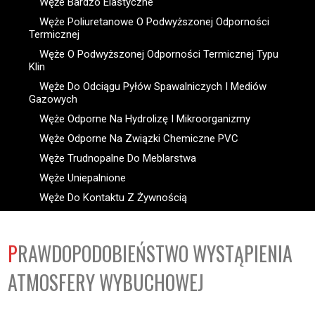
Węże Bardzo Elastyczne
Węże Poliuretanowe O Podwyższonej Odporności
Termicznej
Węże O Podwyższonej Odporności Termicznej Typu
Klin
Węże Do Odciągu Pyłów Spawalniczych I Mediów
Gazowych
Węże Odporne Na Hydrolizę I Mikroorganizmy
Węże Odporne Na Związki Chemiczne PVC
Węże Trudnopalne Do Meblarstwa
Węże Uniepalnione
Węże Do Kontaktu Z Żywnością
PRAWDOPODOBIEŃSTWO WYSTĄPIENIA
ATMOSFERY WYBUCHOWEJ