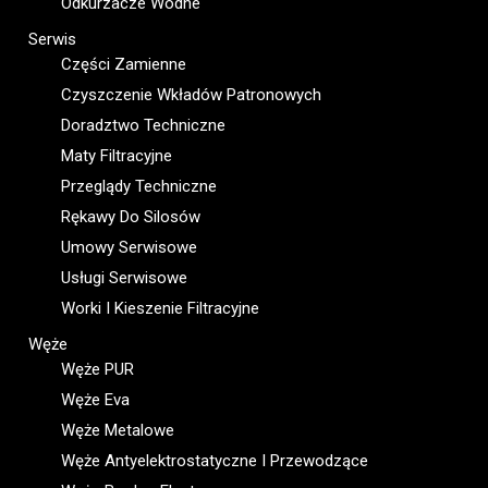
Odkurzacze Wodne
Serwis
Części Zamienne
Czyszczenie Wkładów Patronowych
Doradztwo Techniczne
Maty Filtracyjne
Przeglądy Techniczne
Rękawy Do Silosów
Umowy Serwisowe
Usługi Serwisowe
Worki I Kieszenie Filtracyjne
Węże
Węże PUR
Węże Eva
Węże Metalowe
Węże Antyelektrostatyczne I Przewodzące