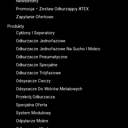
Newslettery
Promocja – Zestaw Odkurzający ATEX
Zapytanie Ofertowe
Produkty
Cyklony I Seperatory
Odkurzacze Jednofazowe
Odkurzacze Jednofazowe Na Sucho I Mokro
Odkurzacze Pneumatyczne
Odkurzacze Specjalne
Odkurzacze Trójfazowe
Odsysacze Cieczy
Odsysacze Do Wiórów Metalowych
Przekrój Odkurzacza
Specjalna Oferta
System Modułowy
Odpylacze Mokre