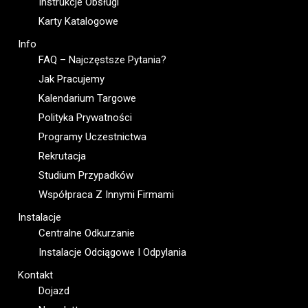
Instrukcje Obsługi
Karty Katalogowe
Info
FAQ – Najczęstsze Pytania?
Jak Pracujemy
Kalendarium Targowe
Polityka Prywatności
Programy Uczestnictwa
Rekrutacja
Studium Przypadków
Współpraca Z Innymi Firmami
Instalacje
Centralne Odkurzanie
Instalacje Odciągowe I Odpylania
Kontakt
Dojazd