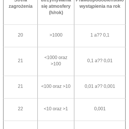
zagrożenia
się atmosfery
wystąpienia na rok
(h/rok)
20
>1000
1 a?? 0,1
<1000 oraz
21
0,1 a?? 0,01
>100
21
<100 oraz >10
0,01 a?? 0,001
22
<10 oraz >1
0,001