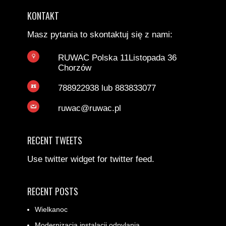
KONTAKT
Masz pytania to skontaktuj się z nami:
RUWAC Polska 11Listopada 36
Chorzów
788922938 lub 883833077
ruwac@ruwac.pl
RECENT TWEETS
Use twitter widget for twitter feed.
RECENT POSTS
Wielkanoc
Modernizacja instalacji odpylania