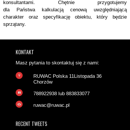
konsultantami. Chętnie przygotujemy
dla
Państwa
kalkulacją cenową uwzględniającą
charakter oraz specyfikację obiektu, który będzie
sprzątany.
KONTAKT
Masz pytania to skontaktuj się z nami:
RUWAC Polska 11Listopada 36
Chorzów
788922938 lub 883833077
ruwac@ruwac.pl
RECENT TWEETS