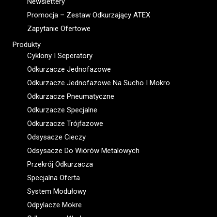
Newslettery
Promocja – Zestaw Odkurzający ATEX
Zapytanie Ofertowe
Produkty
Cyklony I Seperatory
Odkurzacze Jednofazowe
Odkurzacze Jednofazowe Na Sucho I Mokro
Odkurzacze Pneumatyczne
Odkurzacze Specjalne
Odkurzacze Trójfazowe
Odsysacze Cieczy
Odsysacze Do Wiórów Metalowych
Przekrój Odkurzacza
Specjalna Oferta
System Modułowy
Odpylacze Mokre