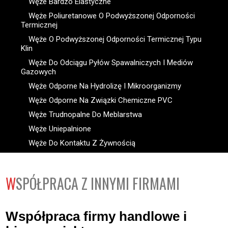
Węże Bardzo Elastyczne
Węże Poliuretanowe O Podwyższonej Odporności
Termicznej
Węże O Podwyższonej Odporności Termicznej Typu
Klin
Węże Do Odciągu Pyłów Spawalniczych I Mediów
Gazowych
Węże Odporne Na Hydrolizę I Mikroorganizmy
Węże Odporne Na Związki Chemiczne PVC
Węże Trudnopalne Do Meblarstwa
Węże Uniepalnione
Węże Do Kontaktu Z Żywnością
WSPÓŁPRACA Z INNYMI FIRMAMI
Współpraca firmy handlowe i