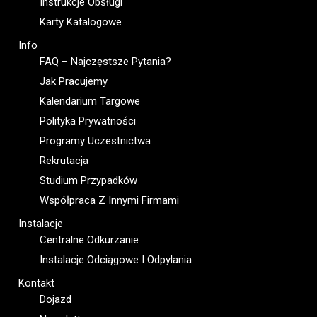
Instrukcje Obsługi
Karty Katalogowe
Info
FAQ – Najczęstsze Pytania?
Jak Pracujemy
Kalendarium Targowe
Polityka Prywatności
Programy Uczestnictwa
Rekrutacja
Studium Przypadków
Współpraca Z Innymi Firmami
Instalacje
Centralne Odkurzanie
Instalacje Odciągowe I Odpylania
Kontakt
Dojazd