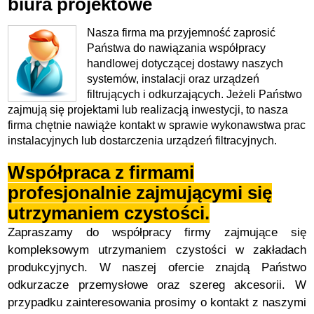
biura projektowe
Nasza firma ma przyjemność zaprosić
Państwa do nawiązania współpracy
handlowej dotyczącej dostawy naszych
systemów, instalacji oraz urządzeń
filtrujących i odkurzających. Jeżeli Państwo
zajmują się projektami lub realizacją inwestycji, to nasza
firma chętnie nawiąże kontakt w sprawie wykonawstwa prac
instalacyjnych lub dostarczenia urządzeń filtracyjnych.
Współpraca z firmami
profesjonalnie zajmującymi się
utrzymaniem czystości.
Zapraszamy do współpracy firmy zajmujące się
kompleksowym utrzymaniem czystości w zakładach
produkcyjnych. W naszej ofercie znajdą Państwo
odkurzacze przemysłowe oraz szereg akcesorii. W
przypadku zainteresowania prosimy o kontakt z naszymi