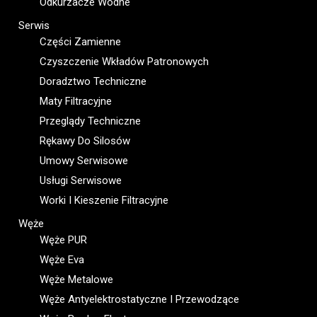
Odkurzacze Wodne
Serwis
Części Zamienne
Czyszczenie Wkładów Patronowych
Doradztwo Techniczne
Maty Filtracyjne
Przeglądy Techniczne
Rękawy Do Silosów
Umowy Serwisowe
Usługi Serwisowe
Worki I Kieszenie Filtracyjne
Węże
Węże PUR
Węże Eva
Węże Metalowe
Węże Antyelektrostatyczne I Przewodzące